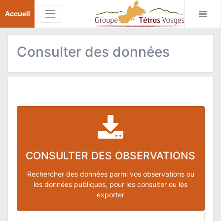
Accueil
Consulter des données
CONSULTER DES OBSERVATIONS
Rechercher des données parmi vos observations ou
les données publiques, pour les consulter ou les
exporter