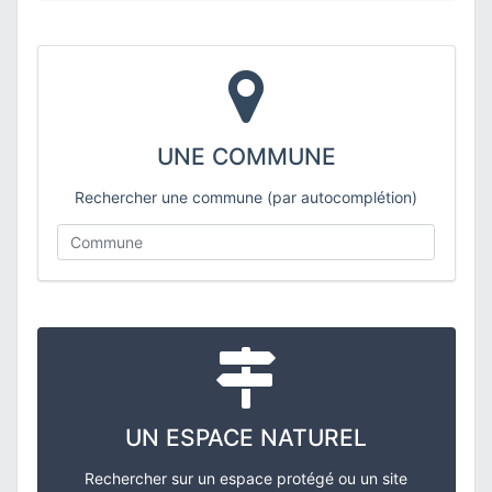
UNE COMMUNE
Rechercher une commune (par autocomplétion)
UN ESPACE NATUREL
Rechercher sur un espace protégé ou un site